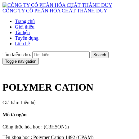
CÔNG TY CỔ PHẦN HÓA CHẤT THÀNH DUY
Trang chủ
Giới thiệu
Tài liệu
Tuyển dụng
Liên hệ
Tìm kiếm cho:
Search
Toggle navigation
POLYMER CATION
Giá bán:
Liên hệ
Mô tả ngắn
Công thức hóa học : (C3H5ON)n
Tên khoa học : Polymer Cation 1492 (CPAM)