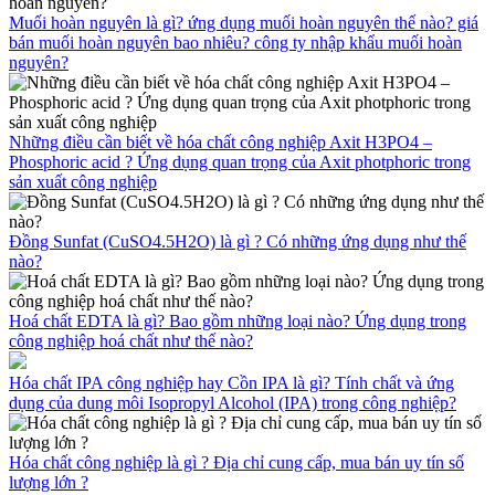
Muối hoàn nguyên là gì? ứng dụng muối hoàn nguyên thế nào? giá
bán muối hoàn nguyên bao nhiêu? công ty nhập khẩu muối hoàn
nguyên?
Những điều cần biết về hóa chất công nghiệp Axit H3PO4 –
Phosphoric acid ? Ứng dụng quan trọng của Axit photphoric trong
sản xuất công nghiệp
Đồng Sunfat (CuSO4.5H2O) là gì ? Có những ứng dụng như thế
nào?
Hoá chất EDTA là gì? Bao gồm những loại nào? Ứng dụng trong
công nghiệp hoá chất như thế nào?
Hóa chất IPA công nghiệp hay Cồn IPA là gì? Tính chất và ứng
dụng của dung môi Isopropyl Alcohol (IPA) trong công nghiệp?
Hóa chất công nghiệp là gì ? Địa chỉ cung cấp, mua bán uy tín số
lượng lớn ?