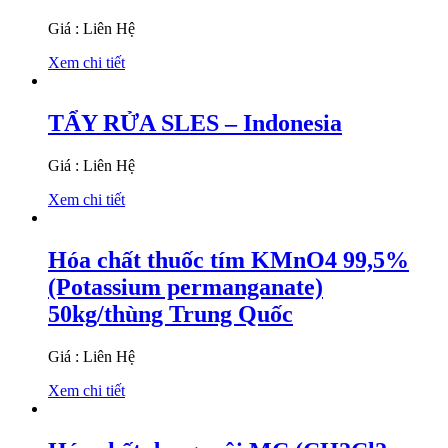
Giá : Liên Hệ
Xem chi tiết
TẨY RỬA SLES – Indonesia
Giá : Liên Hệ
Xem chi tiết
Hóa chất thuốc tím KMnO4 99,5%
(Potassium permanganate)
50kg/thùng Trung Quốc
Giá : Liên Hệ
Xem chi tiết