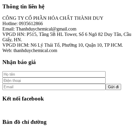
Thông tin liên hệ
CÔNG TY CỔ PHẦN HÓA CHẤT THÀNH DUY
Hotline: 0935612866
Email: Thanhduychemical@gmail.com
VPGD HN: P515, Tầng 5B HL Tower, Số 6 Ngõ 82 Duy Tân, Cầu
Giấy, HN.
VPGD HCM: N6 Lý Thái Tổ, Phường 10, Quận 10, TP HCM.
Web: thanhduychemical.com
Nhận báo giá
Kết nối facebook
Bản đồ chỉ đường