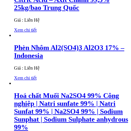
25kg/bao Trung Quốc
Giá : Liên Hệ
Xem chi tiết
Phèn Nhôm Al2(SO4)3 Al2O3 17% –
Indonesia
Giá : Liên Hệ
Xem chi tiết
Hoá chất Muối Na2SO4 99% Công
nghiệp | Natri sunfate 99% | Natri
Sunfat 99% | Na2SO4 99% | Sodium
Sunphat | Sodium Sulphate anhydrous
99%