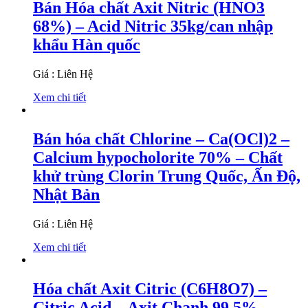
Bán Hóa chất Axit Nitric (HNO3
68%) – Acid Nitric 35kg/can nhập
khẩu Hàn quốc
Giá : Liên Hệ
Xem chi tiết
Bán hóa chất Chlorine – Ca(OCl)2 –
Calcium hypocholorite 70% – Chất
khử trùng Clorin Trung Quốc, Ấn Độ,
Nhật Bản
Giá : Liên Hệ
Xem chi tiết
Hóa chất Axit Citric (C6H8O7) –
Citric Acid – Axit Chanh 99,5%