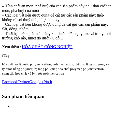
– Tính chất ăn mòn, phá huỷ của các sản phẩm này như tính chất ăn
mòn, phá huỷ của nước
– Các loại vật liệu được dùng để cất trữ các sản phẩm này: thép
không rỉ, sợi thuỷ tinh, nhựa, epoxy.
– Các loại vật liệu không được dùng để cất giữ các sản phẩm này:
Sắt, đồng, nhôm.
– Thời hạn bảo quản 24 tháng khi chưa mở miệng bao và trong môi
trường khô ráo, nhiệt độ dưới 40 độ C.
Xem thêm :
HÓA CHẤT CÔNG NGHIỆP
#Tag
hóa chất xử lý nước polymer cation, polymer cation, chất trợ lắng polymer, xử
lý nước bằng polymer, trợ lắng polymer, hóa chất polymer, polymer cation,
cung cấp hóa chất xử lý nước polymer cation
Facebook
Twitter
Google+
Pin It
Sản phẩm liên quan