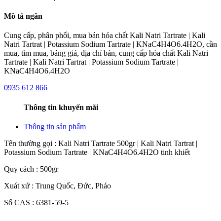
Mô tả ngắn
Cung cấp, phân phối, mua bán hóa chất Kali Natri Tartrate | Kali
Natri Tartrat | Potassium Sodium Tartrate | KNaC4H4O6.4H2O, cần
mua, tìm mua, bảng giá, địa chỉ bán, cung cấp hóa chất Kali Natri
Tartrate | Kali Natri Tartrat | Potassium Sodium Tartrate |
KNaC4H4O6.4H2O
0935 612 866
Thông tin khuyến mãi
Thông tin sản phẩm
Tên thường gọi : Kali Natri Tartrate 500gr | Kali Natri Tartrat |
Potassium Sodium Tartrate | KNaC4H4O6.4H2O tinh khiết
Quy cách : 500gr
Xuát xứ : Trung Quốc, Đức, Pháo
Số CAS : 6381-59-5