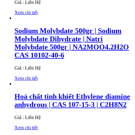
Giá : Liên Hệ
Xem chi tiết
Sodium Molybdate 500gr | Sodium
Molybdate Dihydrate | Natri
Molybdate 500gr | NA2MOO4.2H2O
CAS 10102-40-6
Giá : Liên Hệ
Xem chi tiết
Hoá chất tinh khiết Ethylene diamine
anhydrous | CAS 107-15-3 | C2H8N2
Giá : Liên Hệ
Xem chi tiết