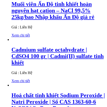
Muối viên Ấn Độ tinh khiết hoàn
nguyên hạt cation – NaCl 99,5%
25kg/bao Nhập khẩu Ấn Độ giá rẻ
Giá : Liên Hệ
Xem chi tiết
Cadmium sulfate octahydrate |
CdSO4 100 gr | Cadmi(II) sulfate tinh
khiết
Giá : Liên Hệ
Xem chi tiết
Hoá chất tinh khiết Sodium Peroxide |
Natri Peroxide | Số CAS 1363-60-6