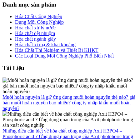
Danh mục sản phẩm
Hóa Chất Công Nghiệp
Dung Môi Công Nghiệp
Hóa chất xử lý nước
Hóa chất dệt nhuộm
Hóa chất ngành giấy
Hóa chất xi mạ & khai khoáng
Hóa Chất Thí Nghiệm và Thiết Bị KHKT
Các Loại Dung Môi Công Nghiệp Phổ Biến Nhất
Tài Liệu
Muối hoàn nguyên là gì? ứng dụng muối hoàn nguyên thế nào? giá
bán muối hoàn nguyên bao nhiêu? công ty nhập khẩu muối hoàn
nguyên?
Những điều cần biết về hóa chất công nghiệp Axit H3PO4 –
Phosphoric acid ? Ứng dụng quan trọng của Axit photphoric trong