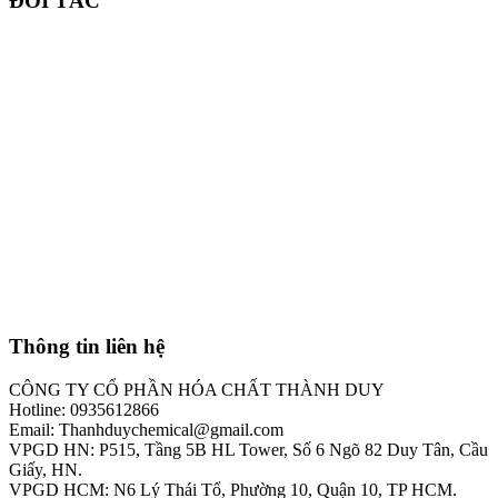
ĐỐI TÁC
Thông tin liên hệ
CÔNG TY CỔ PHẦN HÓA CHẤT THÀNH DUY
Hotline: 0935612866
Email: Thanhduychemical@gmail.com
VPGD HN: P515, Tầng 5B HL Tower, Số 6 Ngõ 82 Duy Tân, Cầu
Giấy, HN.
VPGD HCM: N6 Lý Thái Tổ, Phường 10, Quận 10, TP HCM.