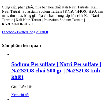
Cung cấp, phân phối, mua bán hóa chất Kali Natri Tartrate | Kali
Natri Tartrat | Potassium Sodium Tartrate | KNaC4H4O6.4H2O, cần
mua, tìm mua, bảng giá, địa chỉ bán, cung cấp hóa chất Kali Natri
Tartrate | Kali Natri Tartrat | Potassium Sodium Tartrate |
KNaC4H4O6.4H2O
Facebook
Twitter
Google+
Pin It
Sản phẩm liên quan
Sodium Persulfate | Natri Persulfate |
Na2S2O8 chai 500 gr | Na2S2O8 tinh
khiết
Giá : Liên Hệ
Xem chi tiết