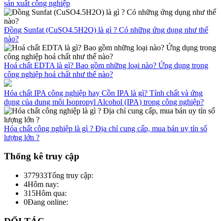
sản xuất công nghiệp
Đồng Sunfat (CuSO4.5H2O) là gì ? Có những ứng dụng như thế
nào?
Hoá chất EDTA là gì? Bao gồm những loại nào? Ứng dụng trong
công nghiệp hoá chất như thế nào?
Hóa chất IPA công nghiệp hay Cồn IPA là gì? Tính chất và ứng
dụng của dung môi Isopropyl Alcohol (IPA) trong công nghiệp?
Hóa chất công nghiệp là gì ? Địa chỉ cung cấp, mua bán uy tín số
lượng lớn ?
Thống kê truy cập
377933
Tổng truy cập:
4
Hôm nay:
315
Hôm qua:
0
Đang online: