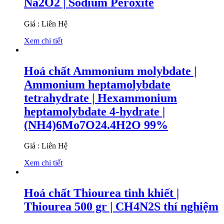
Na2O2 | Sodium Peroxite
Giá : Liên Hệ
Xem chi tiết
Hoá chất Ammonium molybdate |
Ammonium heptamolybdate
tetrahydrate | Hexammonium
heptamolybdate 4-hydrate |
(NH4)6Mo7O24.4H2O 99%
Giá : Liên Hệ
Xem chi tiết
Hoá chất Thiourea tinh khiết |
Thiourea 500 gr | CH4N2S thí nghiệm