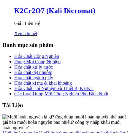
K2Cr2O7 (Kali Dicromat)
Giá : Liên Hệ
Xem chi tiết
Danh mục sản phẩm
Hóa Chất Công Nghiệp
Dung Môi Công Nghiệp
Hóa chất xử lý nước
Hóa chất dệt nhuộm
Hóa chất ngành giấy
Hóa chất xi mạ & khai khoáng
Hóa Chất Thí Nghiệm và Thiết Bị KHKT
Các Loại Dung Môi Công Nghiệp Phổ Biến Nhất
Tài Liệu
Muối hoàn nguyên là gì? ứng dụng muối hoàn nguyên thế nào? giá