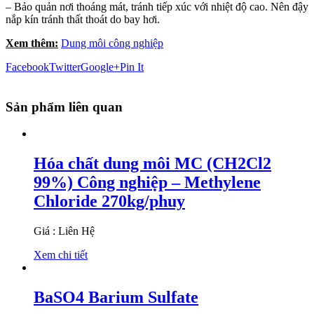
– Bảo quản nơi thoáng mát, tránh tiếp xúc với nhiệt độ cao. Nên đậy
nắp kín tránh thất thoát do bay hơi.
Xem thêm:
Dung môi công nghiệp
Facebook
Twitter
Google+
Pin It
Sản phẩm liên quan
Hóa chất dung môi MC (CH2Cl2
99%) Công nghiệp – Methylene
Chloride 270kg/phuy
Giá : Liên Hệ
Xem chi tiết
BaSO4 Barium Sulfate