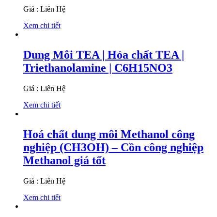
Giá : Liên Hệ
Xem chi tiết
Dung Môi TEA | Hóa chất TEA |
Triethanolamine | C6H15NO3
Giá : Liên Hệ
Xem chi tiết
Hoá chất dung môi Methanol công
nghiệp (CH3OH) – Cồn công nghiệp
Methanol giá tốt
Giá : Liên Hệ
Xem chi tiết