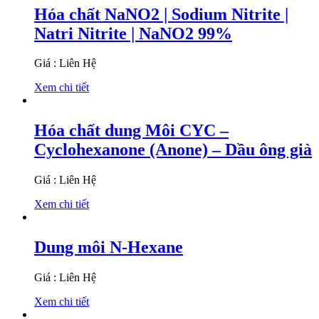
Hóa chất NaNO2 | Sodium Nitrite |
Natri Nitrite | NaNO2 99%
Giá : Liên Hệ
Xem chi tiết
Hóa chất dung Môi CYC –
Cyclohexanone (Anone) – Dầu ông già
Giá : Liên Hệ
Xem chi tiết
Dung môi N-Hexane
Giá : Liên Hệ
Xem chi tiết