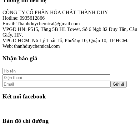
Thông tin liên hệ
CÔNG TY CỔ PHẦN HÓA CHẤT THÀNH DUY
Hotline: 0935612866
Email: Thanhduychemical@gmail.com
VPGD HN: P515, Tầng 5B HL Tower, Số 6 Ngõ 82 Duy Tân, Cầu
Giấy, HN.
VPGD HCM: N6 Lý Thái Tổ, Phường 10, Quận 10, TP HCM.
Web: thanhduychemical.com
Nhận báo giá
Kết nối facebook
Bản đồ chỉ đường